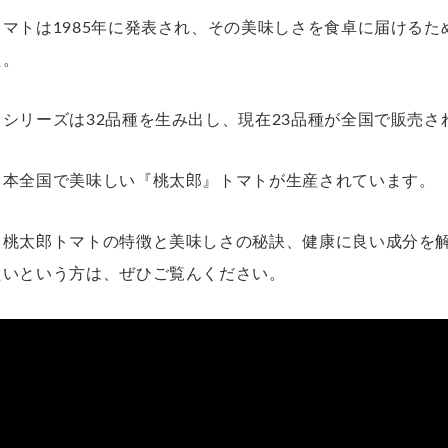
マトは1985年に発表され、その美味しさを食卓に届ける
た。
シリーズは32品種を生み出し、現在23品種が全国で販売さ
日本全国で美味しい『桃太郎』トマトが生産されています。
、桃太郎トマトの特徴と美味しさの秘訣、健康に良い成分を
たいという方は、ぜひご覧んください。