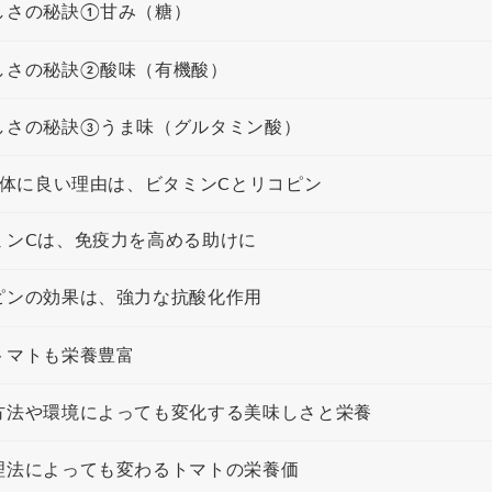
しさの秘訣①甘み（糖）
しさの秘訣②酸味（有機酸）
しさの秘訣③うま味（グルタミン酸）
体に良い理由は、ビタミンCとリコピン
ミンCは、免疫力を高める助けに
ピンの効果は、強力な抗酸化作用
トマトも栄養豊富
方法や環境によっても変化する美味しさと栄養
理法によっても変わるトマトの栄養価