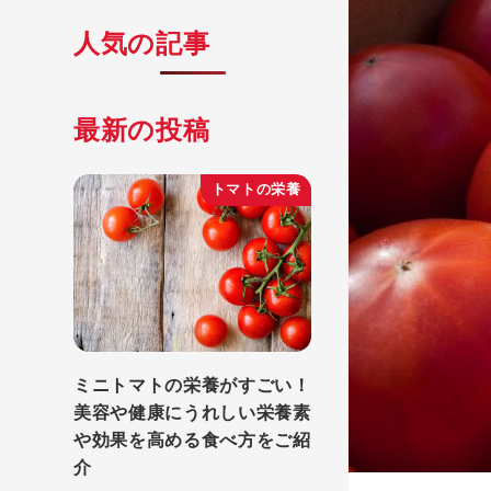
人気の記事
最新の投稿
トマトの栄養
ミニトマトの栄養がすごい！
美容や健康にうれしい栄養素
や効果を高める食べ方をご紹
介