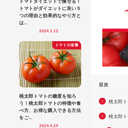
トマトダイエットで痩せる！
トマトがダイエットに良い５
つの理由と効果的なやり方と
は…
2024.5.12
トマトの栄養
目次
桃太郎トマトの糖度を知ろ
桃太郎ト
う！桃太郎トマトの特徴や食
べ方、お得な購入できる方法
桃太郎ト
をご…
2024.4.29