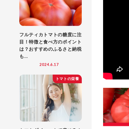
フルティカトマトの糖度に注
目！特徴と食べ方のポイント
は？おすすめのふるさと納税
も…
2024.6.17
トマトの栄養