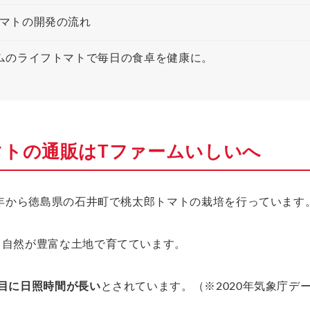
マトの開発の流れ
ムのライフトマトで毎日の食卓を健康に。
マトの通販はTファームいしいへ
7年から徳島県の石井町で桃太郎トマトの栽培を行っています
、自然が豊富な土地で育てています。
目に日照時間が長い
とされています。（※2020年気象庁デ