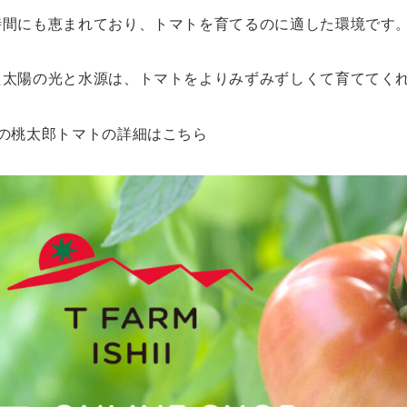
時間にも恵まれており、トマトを育てるのに適した環境です
た太陽の光と水源は、トマトをよりみずみずしくて育ててく
いの桃太郎トマトの詳細はこちら