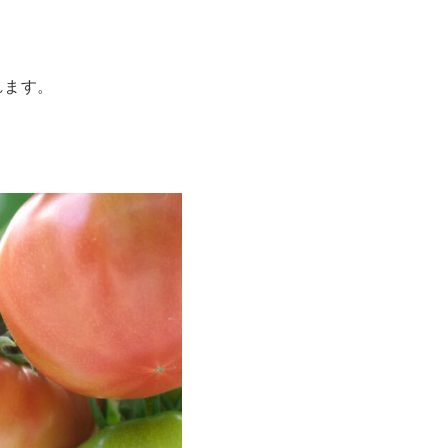
。
れます。