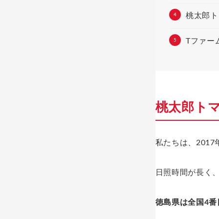
桃太郎ト
Tファー
桃太郎ト
私たちは、201
日照時間が長く
徳島県は全国4番