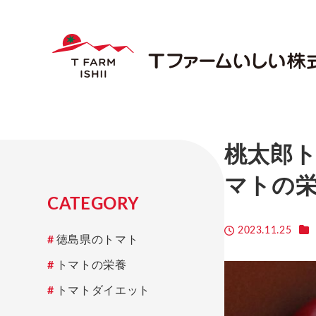
桃太郎
マトの
CATEGORY
カ
2023.11.25
徳島県のトマト
投稿日
トマトの栄養
トマトダイエット