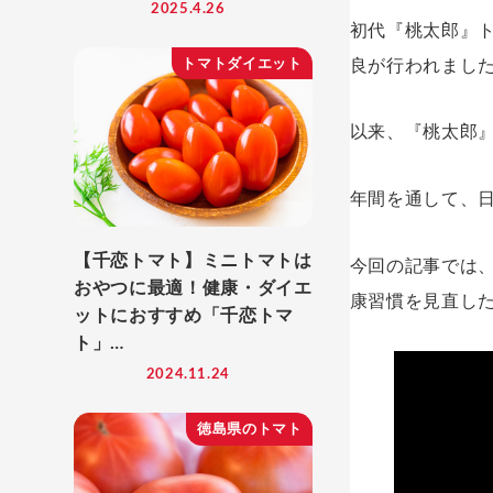
2025.4.26
初代『桃太郎』ト
良が行われまし
トマトダイエット
以来、『桃太郎』
年間を通して、
【千恋トマト】ミニトマトは
今回の記事では
おやつに最適！健康・ダイエ
康習慣を見直し
ットにおすすめ「千恋トマ
ト」…
2024.11.24
徳島県のトマト