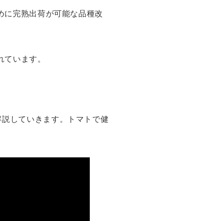
ために完熟出荷が可能な品種改
れています。
解説していきます。トマトで健